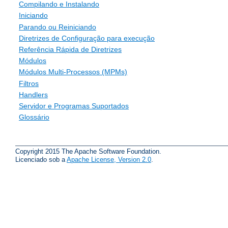
Compilando e Instalando
Iniciando
Parando ou Reiniciando
Diretrizes de Configuração para execução
Referência Rápida de Diretrizes
Módulos
Módulos Multi-Processos (MPMs)
Filtros
Handlers
Servidor e Programas Suportados
Glossário
Copyright 2015 The Apache Software Foundation.
Licenciado sob a
Apache License, Version 2.0
.