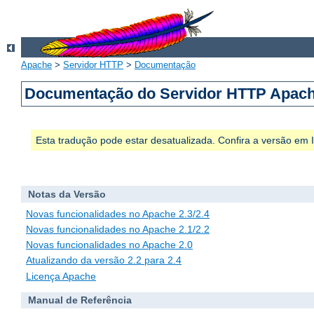
Apache
>
Servidor HTTP
>
Documentação
Documentação do Servidor HTTP Apach
Esta tradução pode estar desatualizada. Confira a versão em
Notas da Versão
Novas funcionalidades no Apache 2.3/2.4
Novas funcionalidades no Apache 2.1/2.2
Novas funcionalidades no Apache 2.0
Atualizando da versão 2.2 para 2.4
Licença Apache
Manual de Referência