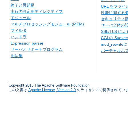
終了と再起動
URL をファ
実行の設定用ディレクティブ
性能に関する
モジュール
セキュリティ
マルチプロセッシングモジュール (MPM)
サーバ全体の
フィルタ
SSL/TLS に
ハンドラ
CGI の Suexe
Expression parser
mod_rewriteに
サーバとサポートプログラム
バーチャルホ
用語集
Copyright 2015 The Apache Software Foundation.
この文書は
Apache License, Version 2.0
のライセンスで提供されていま