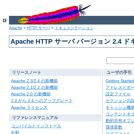
Apache
>
HTTP サーバ
>
ドキュメンテーション
Apache HTTP サーバ バージョン 2.4
リリースノート
ユーザの手引
Apache 2.3/2.4 の新機能
Getting Starte
Apache 2.1/2.2 の新機能
アドレスとポ
Apache 2.0 の新機能
設定ファイル
2.2 から 2.4 へのアップグレード
セクションの
Apache ライセンス
キャッシュ機
コンテントネ
リファレンスマニュアル
動的共有オブジェ
コンパイルとインストール
環境変数
起動
ログファイル