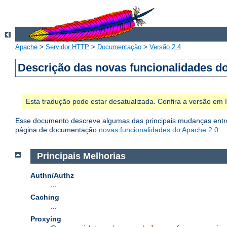
Apache
>
Servidor HTTP
>
Documentação
>
Versão 2.4
Descrição das novas funcionalidades d
Esta tradução pode estar desatualizada. Confira a versão em
Esse documento descreve algumas das principais mudanças entre 
página de documentação
novas funcionalidades do Apache 2.0
.
Principais Melhorias
Authn/Authz
...
Caching
...
Proxying