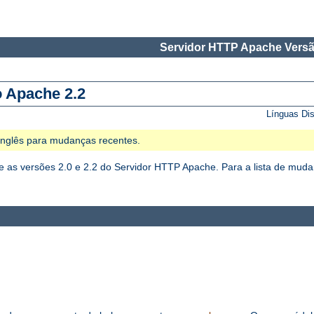
Servidor HTTP Apache Versã
o Apache 2.2
Línguas Di
 Inglês para mudanças recentes.
as versões 2.0 e 2.2 do Servidor HTTP Apache. Para a lista de mudan