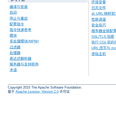
环境变量
编译与安装
日志文件
启动
从 URL 映射
停止与重启
性能调谐
配置指令
安全技巧
指令快速参考
服务器全局配
模块
SSL/TLS 加密
多处理模块(MPM)
执行 CGI 前的
过滤器
URL 改写与 mod
处理器
虚拟主机
表达式解析器
服务器与支持程序
术语
Copyright 2015 The Apache Software Foundation.
基于
Apache License, Version 2.0
许可证.