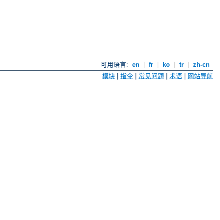
可用语言:
en
|
fr
|
ko
|
tr
|
zh-cn
模块
|
指令
|
常见问题
|
术语
|
网站导航