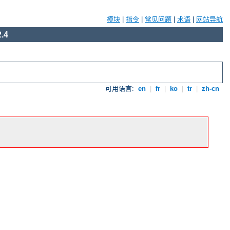
模块
|
指令
|
常见问题
|
术语
|
网站导航
.4
可用语言:
en
|
fr
|
ko
|
tr
|
zh-cn