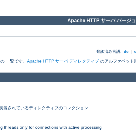
Apache HTTP サーバ バージョン
翻訳済み言語:
de
|
ルの 一覧です。
Apache HTTP サーバ ディレクティブ
のアルファベット
 で実装されているディレクティブのコレクション
 threads only for connections with active processing