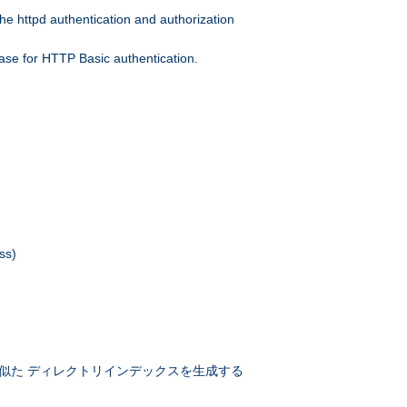
he httpd authentication and authorization
ase for HTTP Basic authentication.
ss)
似た ディレクトリインデックスを生成する