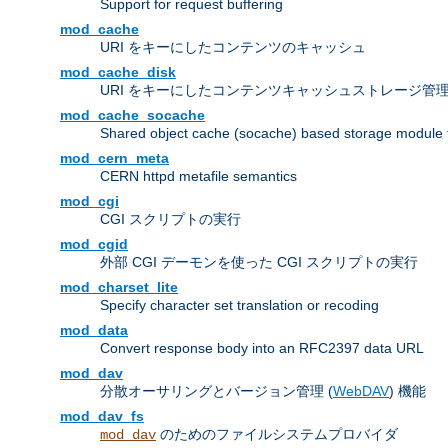
Support for request buffering
mod_cache
URI をキーにしたコンテンツのキャッシュ
mod_cache_disk
URI をキーにしたコンテンツキャッシュストレージ管
mod_cache_socache
Shared object cache (socache) based storage module fo
mod_cern_meta
CERN httpd metafile semantics
mod_cgi
CGI スクリプトの実行
mod_cgid
外部 CGI デーモンを使った CGI スクリプトの実行
mod_charset_lite
Specify character set translation or recoding
mod_data
Convert response body into an RFC2397 data URL
mod_dav
分散オーサリングとバージョン管理 (
WebDAV
) 機能
mod_dav_fs
のためのファイルシステムプロバイダ
mod_dav