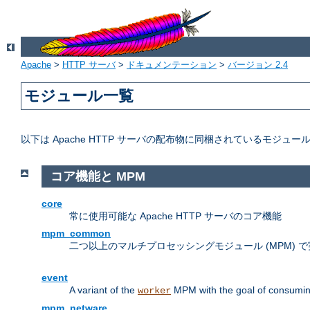
Apache
>
HTTP サーバ
>
ドキュメンテーション
>
バージョン 2.4
モジュール一覧
以下は Apache HTTP サーバの配布物に同梱されているモジュー
コア機能と MPM
core
常に使用可能な Apache HTTP サーバのコア機能
mpm_common
二つ以上のマルチプロセッシングモジュール (MPM)
event
A variant of the
MPM with the goal of consuming
worker
mpm_netware