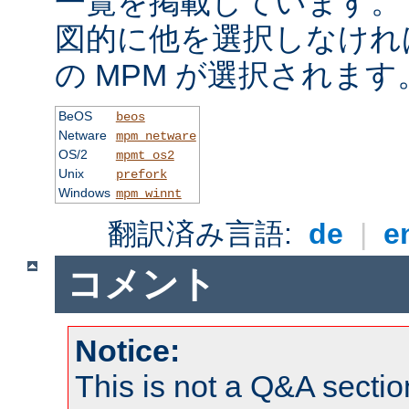
一覧を掲載しています。
図的に他を選択しなけれ
の MPM が選択されます
BeOS
beos
Netware
mpm_netware
OS/2
mpmt_os2
Unix
prefork
Windows
mpm_winnt
翻訳済み言語:
de
|
e
コメント
Notice:
This is not a Q&A sect