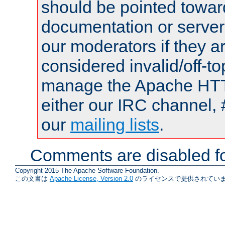
should be pointed towar
documentation or serve
our moderators if they a
considered invalid/off-t
manage the Apache HTTP
either our IRC channel, 
our
mailing lists
.
Comments are disabled fo
Copyright 2015 The Apache Software Foundation.
この文書は
Apache License, Version 2.0
のライセンスで提供されていま