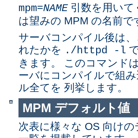
引数を用いて
mpm=
NAME
は望みの MPM の名前で
サーバコンパイル後は、ど
れたかを
で
./httpd -l
きます。 このコマンドは
ーバにコンパイルで組み
ル全てを 列挙します。
MPM デフォルト値
次表に様々な OS 向けの