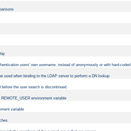
mparisons
hip
uthentication users' own username, instead of anonymously or with hard-coded 
 be used when binding to the LDAP server to perform a DN lookup
 before the user search is discontinued.
t the REMOTE_USER environment variable
ment variable
rches