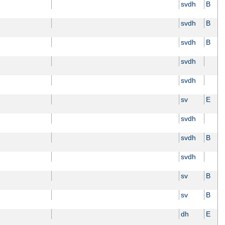
svdh
B
svdh
B
svdh
B
svdh
svdh
sv
E
svdh
svdh
B
svdh
sv
B
sv
B
dh
E