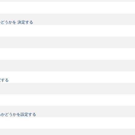
どうかを 決定する
定する
るかどうかを設定する