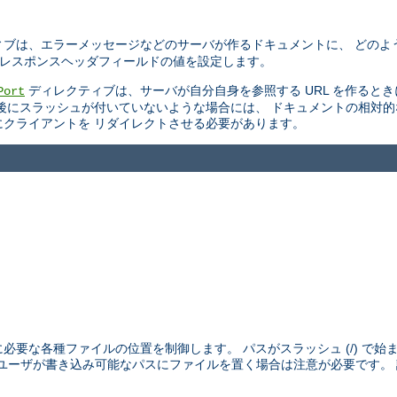
ブは、エラーメッセージなどのサーバが作るドキュメントに、 どのよ
TTP レスポンスヘッダフィールドの値を設定します。
ディレクティブは、サーバが自分自身を参照する URL を作ると
Port
後にスラッシュが付いていないような場合には、 ドキュメントの相対
スにクライアントを リダイレクトさせる必要があります。
めに必要な各種ファイルの位置を制御します。 パスがスラッシュ (/) で
外のユーザが書き込み可能なパスにファイルを置く場合は注意が必要です。