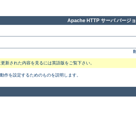
Apache HTTP サーバ バージョン
近更新された内容を見るには英語版をご覧下さい。
本動作を設定するためのものを説明します。