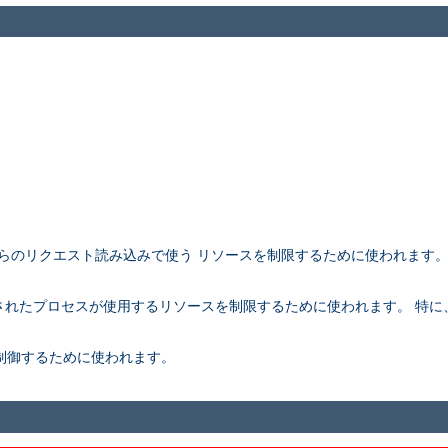
アントからのリクエスト読み込みで使う リソースを制限するために使われます
。
rk されたプロセスが使用するリソースを制限するために使われます。 特に、こ
さを制御するために使われます。