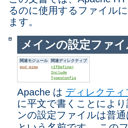
るのに使用するファイルに
ます。
メインの設定ファイ
関連モジュール
関連ディレクティブ
mod_mime
<IfDefine>
Include
TypesConfig
Apache は
ディレクティ
に平文で書くことにより
ンの設定ファイルは普
という名前です。 この