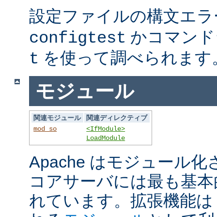
設定ファイルの構文エラ
かコマンド
configtest
を使って調べられます
t
モジュール
関連モジュール
関連ディレクティブ
mod_so
<IfModule>
LoadModule
Apache はモジュール
コアサーバには最も基本
れています。拡張機能は A