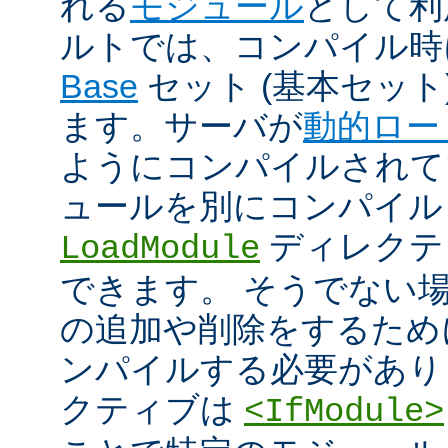
れる
モジュール
として利
ルトでは、コンパイル時
Base
セット (基本セット
ます。サーバが
動的ロー
ようにコンパイルされて
ュールを別にコンパイル
ディレクテ
LoadModule
できます。 そうでない
の追加や削除をするためには
ンパイルする必要があり
クティブは
<IfModule>