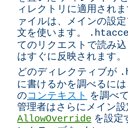
ィレクトリに適用され
ァイルは、メインの設定
文を使います。
.htacc
てのリクエストで読み込
はすぐに反映されます。
どのディレクティブが
.
に書けるかを調べるには
の
コンテキスト
を調べて
管理者はさらにメイン設
を設定
AllowOverride