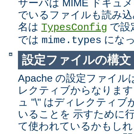
サーバは MIME ドキ
でいるファイルも読み込
名は
で設
TypesConfig
では
になっ
mime.types
設定ファイルの構文
Apache の設定ファイルは
レクティブからなります
ュ "\" はディレクティ
いることを 示すために
て使われているかもしれ