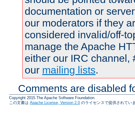
documentation or serve
our moderators if they a
considered invalid/off-t
manage the Apache HTTP
either our IRC channel, 
our
mailing lists
.
Comments are disabled fo
Copyright 2015 The Apache Software Foundation.
この文書は
Apache License, Version 2.0
のライセンスで提供されていま