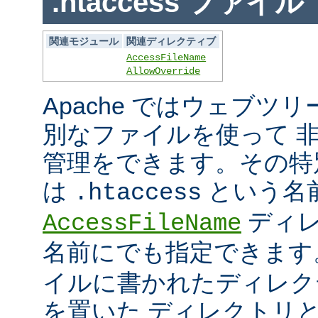
.htaccess ファイル
関連モジュール
関連ディレクティブ
AccessFileName
AllowOverride
Apache ではウェブツ
別なファイルを使って 
管理をできます。その特
は
という名
.htaccess
ディレ
AccessFileName
名前にでも指定できま
イルに書かれたディレク
を置いた ディレクトリ