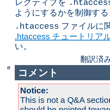
レクティブを
.htacces
ようにするかを制御する
ファイルに
.htaccess
.htaccess チュートリア
い。
翻訳済み
コメント
Notice:
This is not a Q&A sect
should be pointed towar