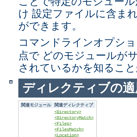
ことで特定のモジュール
け 設定ファイルに含ま
ができます。
コマンドラインオプシ
点で どのモジュールが
されているかを知ること
ディレクティブの適
関連モジュール
関連ディレクティブ
<Directory>
<DirectoryMatch>
<Files>
<FilesMatch>
<Location>