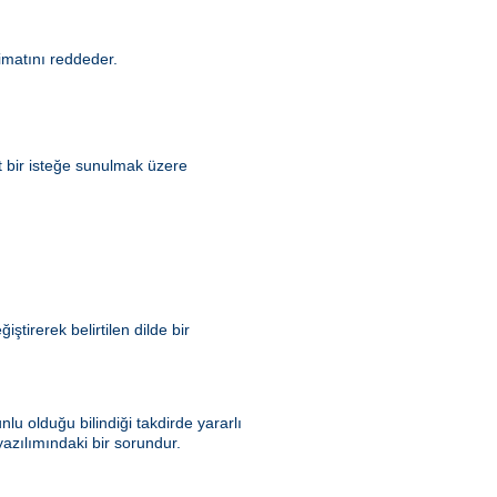
matını reddeder.
t bir isteğe sunulmak üzere
tirerek belirtilen dilde bir
u olduğu bilindiği takdirde yararlı
azılımındaki bir sorundur.