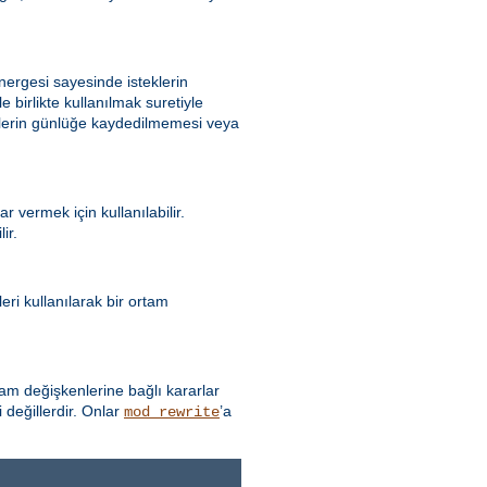
ergesi sayesinde isteklerin
e birlikte kullanılmak suretiyle
eklerin günlüğe kaydedilmemesi veya
 vermek için kullanılabilir.
ir.
ri kullanılarak bir ortam
 değişkenlerine bağlı kararlar
 değillerdir. Onlar
’a
mod_rewrite