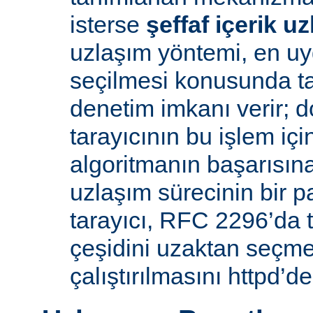
isterse
şeffaf içerik u
uzlaşım yöntemi, en uy
seçilmesi konusunda ta
denetim imkanı verir; d
tarayıcının bu işlem içi
algoritmanın başarısına 
uzlaşım sürecinin bir p
tarayıcı, RFC 2296’da 
çeşidini uzaktan seçme
çalıştırılmasını httpd’de