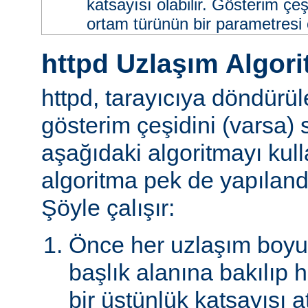
katsayısı olabilir. Gösterim çeş
ortam türünün bir parametresi ol
httpd Uzlaşım Algori
httpd, tarayıcıya döndürü
gösterim çeşidini (varsa)
aşağıdaki algoritmayı kull
algoritma pek de yapılandır
Şöyle çalışır:
Önce her uzlaşım boyutu
başlık alanına bakılıp 
bir üstünlük katsayısı a