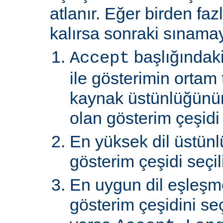
atlanır. Eğer birden faz
kalırsa sonraki sınamay
başlığındaki
Accept
ile gösterimin ortam 
kaynak üstünlüğünü
olan gösterim çeşidi s
En yüksek dil üstünl
gösterim çeşidi seçili
En uygun dil eşleşm
gösterim çeşidini s