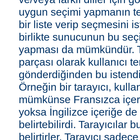
uygun seçimi yapmanın te
bir liste verip seçmesini 
birlikte sunucunun bu seç
yapması da mümkündür. Tar
parçası olarak kullanıcı te
gönderdiğinden bu istendiği
Örneğin bir tarayıcı, kulla
mümkünse Fransızca içerik
yoksa İngilizce içeriğe de 
belirtebilirdi. Tarayıcılar b
belirtirler. Tarayıcı sadec