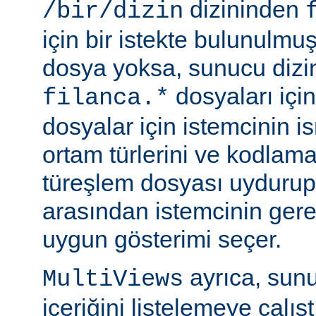
dizininden
/bir/dizin
için bir istekte bulunulmu
dosya yoksa, sunucu dizin
dosyaları için
filanca.*
dosyalar için istemcinin is
ortam türlerini ve kodlama
türeşlem dosyası uydurup
arasından istemcinin gere
uygun gösterimi seçer.
ayrıca, sunu
MultiViews
içeriğini listelemeye çalı