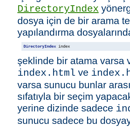
yönerge
DirectoryIndex
dosya için de bir arama ter
yapılandırma dosyalarınd
DirectoryIndex
 index
şeklinde bir atama varsa 
ve
index.html
index.
varsa sunucu bunlar ara
sıfatıyla bir seçim yapacak
yerine dizinde sadece
in
sunucu sadece bu dosyayı 