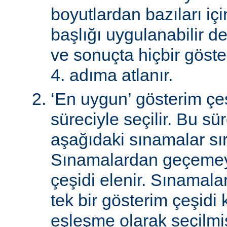
boyutlardan bazıları için
başlığı uygulanabilir de
ve sonuçta hiçbir göst
4. adıma atlanır.
‘En uygun’ gösterim çeş
süreciyle seçilir. Bu sü
aşağıdaki sınamalar sır
Sınamalardan geçemey
çeşidi elenir. Sınamal
tek bir gösterim çeşidi
eşleşme olarak seçilmi