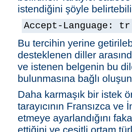
istendiğini şöyle belirtebili
Accept-Language: tr
Bu tercihin yerine getiril
desteklenen diller arasınd
ve istenen belgenin bu dil
bulunmasına bağlı oluşuna
Daha karmaşık bir istek ö
tarayıcının Fransızca ve İn
etmeye ayarlandığını faka
ettiğini ve çeşitli ortam tü