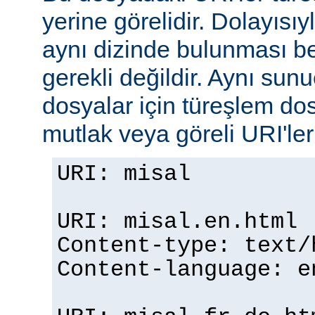
yerine görelidir. Dolayısıy
aynı dizinde bulunması b
gerekli değildir. Aynı su
dosyalar için türeşlem do
mutlak veya göreli URI'ler b
URI: misal
URI: misal.en.html
Content-type: text/
Content-language: e