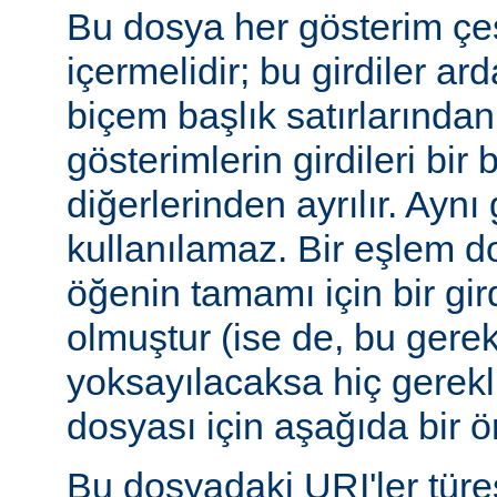
Bu dosya her gösterim çeşi
içermelidir; bu girdiler ar
biçem başlık satırlarından 
gösterimlerin girdileri bir 
diğerlerinden ayrılır. Aynı 
kullanılamaz. Bir eşlem do
öğenin tamamı için bir gir
olmuştur (ise de, bu gerekl
yoksayılacaksa hiç gerekli
dosyası için aşağıda bir ör
Bu dosyadaki URI'ler tür