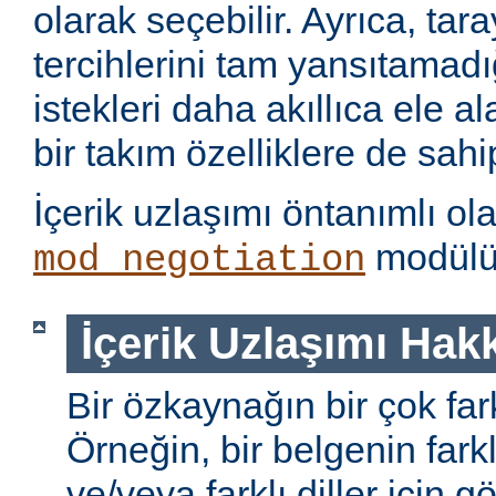
olarak seçebilir. Ayrıca, tara
tercihlerini tam yansıtamad
istekleri daha akıllıca ele 
bir takım özelliklere de sahip
İçerik uzlaşımı öntanımlı ol
modülü 
mod_negotiation
İçerik Uzlaşımı Hak
Bir özkaynağın bir çok farkl
Örneğin, bir belgenin farkl
ve/veya farklı diller için gö