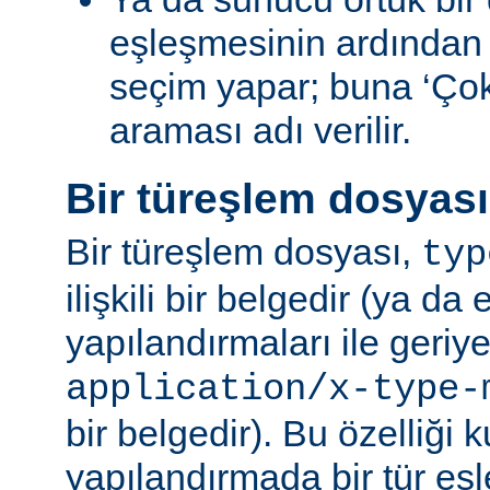
eşleşmesinin ardından
seçim yapar; buna ‘Ço
araması adı verilir.
Bir türeşlem dosyas
Bir türeşlem dosyası,
typ
ilişkili bir belgedir (ya da 
yapılandırmaları ile geriy
application/x-type-
bir belgedir). Bu özelliği 
yapılandırmada bir tür eşl