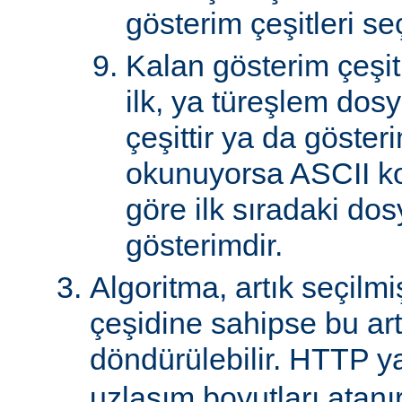
gösterim çeşitleri seçi
Kalan gösterim çeşitle
ilk, ya türeşlem dosy
çeşittir ya da göster
okunuyorsa ASCII k
göre ilk sıradaki do
gösterimdir.
Algoritma, artık seçilm
çeşidine sahipse bu art
döndürülebilir. HTTP ya
uzlaşım boyutları atanır