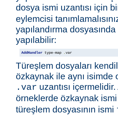
dosya ismi uzantısı için b
eylemcisi tanımlamalısını
yapılandırma dosyasında e
yapılabilir:
AddHandler
 type-map 
.
var
Türeşlem dosyaları kendil
özkaynak ile aynı isimde o
uzantısı içermelidir
.var
örneklerde özkaynak ism
türeşlem dosyasının ismi