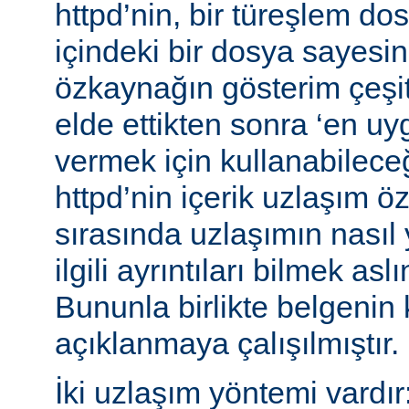
httpd’nin, bir türeşlem do
içindeki bir dosya sayesind
özkaynağın gösterim çeşitle
elde ettikten sonra ‘en uy
vermek için kullanabileceğ
httpd’nin içerik uzlaşım öz
sırasında uzlaşımın nasıl y
ilgili ayrıntıları bilmek asl
Bununla birlikte belgenin
açıklanmaya çalışılmıştır.
İki uzlaşım yöntemi vardır