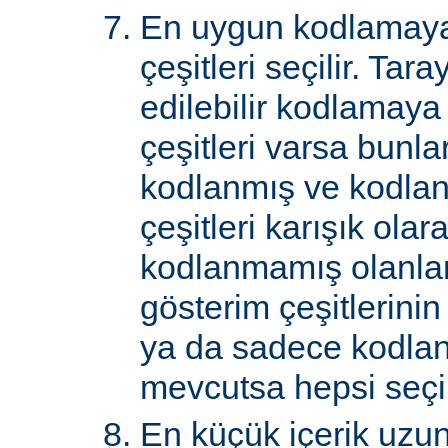
En uygun kodlamaya
çeşitleri seçilir. Tar
edilebilir kodlamaya
çeşitleri varsa bunlar
kodlanmış ve kodla
çeşitleri karışık ol
kodlanmamış olanlar 
gösterim çeşitlerini
ya da sadece kodlan
mevcutsa hepsi seçil
En küçük içerik uzu