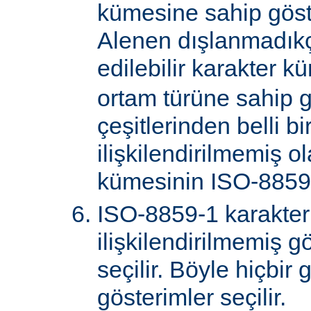
kümesine sahip göster
Alenen dışlanmadık
edilebilir karakter k
ortam türüne sahip 
çeşitlerinden belli bi
ilişkilendirilmemiş o
kümesinin ISO-8859-
ISO-8859-1 karakter
ilişkilendirilmemiş gö
seçilir. Böyle hiçbir
gösterimler seçilir.