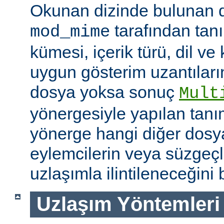
Okunan dizinde bulunan 
tarafından tan
mod_mime
kümesi, içerik türü, dil v
uygun gösterim uzantıları
dosya yoksa sonuç
Mult
yönergesiyle yapılan tanı
yönerge hangi diğer dosya
eylemcilerin veya süzgeçl
uzlaşımla ilintileneceğini b
Uzlaşım Yöntemleri