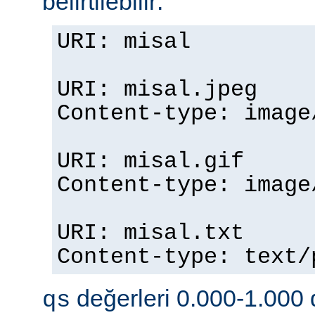
belirtilebilir:
URI: misal
URI: misal.jpeg
Content-type: imag
URI: misal.gif
Content-type: imag
URI: misal.txt
Content-type: text
değerleri 0.000-1.000 d
qs