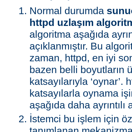
Normal durumda
sunu
httpd uzlaşım algorit
algoritma aşağıda ayrınt
açıklanmıştır. Bu algori
zaman, httpd, en iyi s
bazen belli boyutların 
katsayılarıyla ‘oynar’. 
katsayılarla oynama işin
aşağıda daha ayrıntılı a
İstemci bu işlem için ö
tanımlanan mekanizman