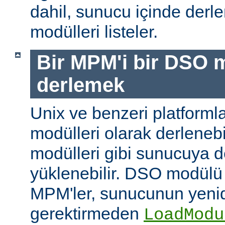
dahil, sunucu içinde der
modülleri listeler.
Bir MPM'i bir DSO 
derlemek
Unix ve benzeri platform
modülleri olarak derleneb
modülleri gibi sunucuya 
yüklenebilir. DSO modülü
MPM'ler, sunucunun yeni
gerektirmeden
LoadModu