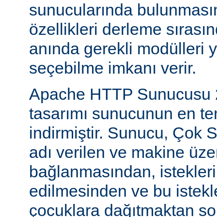
sunucularında bulunmasını
özellikleri derleme sıras
anında gerekli modülleri 
seçebilme imkanı verir.
Apache HTTP Sunucusu 2
tasarımı sunucunun en tem
indirmiştir. Sunucu, Çok S
adı verilen ve makine üzer
bağlanmasından, istekleri
edilmesinden ve bu istekl
çocuklara dağıtmaktan so