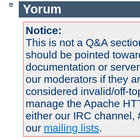
Yorum
Notice:
This is not a Q&A sect
should be pointed towar
documentation or serve
our moderators if they a
considered invalid/off-t
manage the Apache HTTP
either our IRC channel, 
our
mailing lists
.