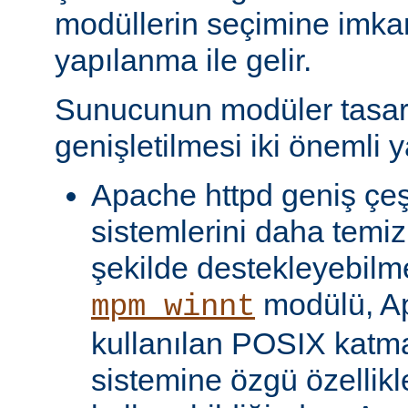
modüllerin seçimine imka
yapılanma ile gelir.
Sunucunun modüler tasar
genişletilmesi iki önemli y
Apache httpd geniş çeşit
sistemlerini daha temiz
şekilde destekleyebilme
modülü, Ap
mpm_winnt
kullanılan POSIX katma
sistemine özgü özellikl