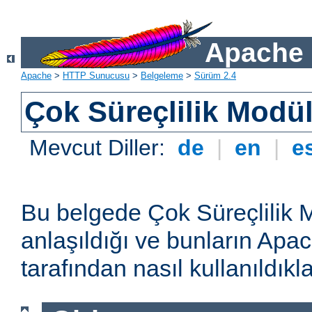
Apache 
Apache
>
HTTP Sunucusu
>
Belgeleme
>
Sürüm 2.4
Çok Süreçlilik Modül
Mevcut Diller:
de
|
en
|
e
Bu belgede Çok Süreçlilik 
anlaşıldığı ve bunların A
tarafından nasıl kullanıldıkla