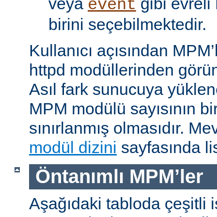
veya
gibi evrel
event
birini seçebilmektedir.
Kullanıcı açısından MPM’
httpd modüllerinden görünü
Asıl fark sunucuya yükle
MPM modülü sayısının bir 
sınırlanmış olmasıdır. M
modül dizini
sayfasında lis
Öntanımlı MPM’ler
Aşağıdaki tabloda çeşitli 