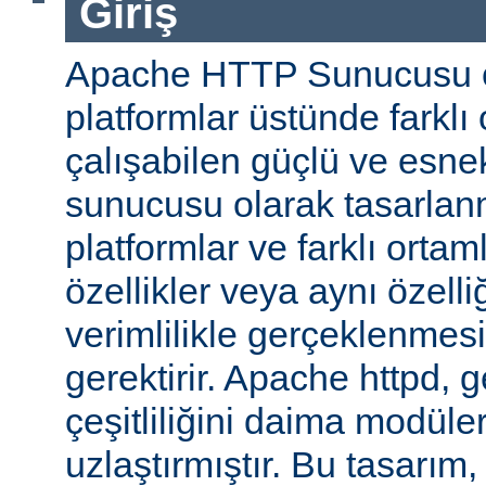
Giriş
Apache HTTP Sunucusu ço
platformlar üstünde farklı
çalışabilen güçlü ve esne
sunucusu olarak tasarlanmı
platformlar ve farklı ortam
özellikler veya aynı özell
verimlilikle gerçeklenmesi 
gerektirir. Apache httpd, 
çeşitliliğini daima modüle
uzlaştırmıştır. Bu tasarım, 