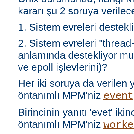
kararı şu 2 soruya verilece
1. Sistem evreleri destek
2. Sistem evreleri "thread
anlamında destekliyor mu 
ve epoll işlevlerini)?
Her iki soruya da verilen ya
öntanımlı MPM'niz
event
Birincinin yanıtı 'evet' ikin
öntanımlı MPM'niz
worke