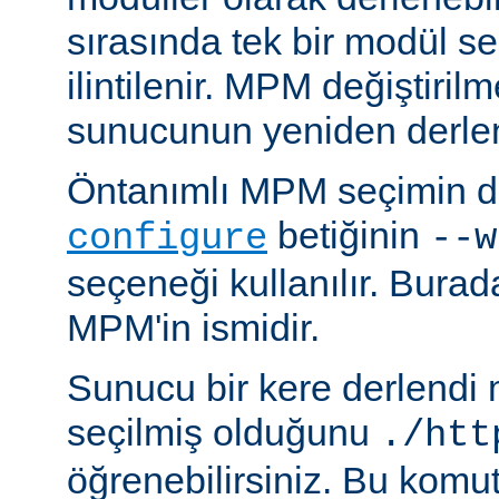
sırasında tek bir modül se
ilintilenir. MPM değiştiril
sunucunun yeniden derlen
Öntanımlı MPM seçimin de
betiğinin
configure
--w
seçeneği kullanılır. Bura
MPM'in ismidir.
Sunucu bir kere derlendi
seçilmiş olduğunu
./htt
öğrenebilirsiniz. Bu komu