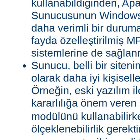
kullanabildiğinden, A
Sunucusunun Windows 
daha verimli bir duruma
fayda özelleştirilmiş MP
sistemlerine de sağlanm
Sunucu, belli bir siteni
olarak daha iyi kişiselle
Örneğin, eski yazılım i
kararlılığa önem veren 
modülünü kullanabilirk
ölçeklenebilirlik gerekti